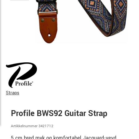
Straps
Profile BWS92 Guitar Strap
Artikkelnummer 3421712
5 cm bred myk og komfortabel Jacquard-vevd