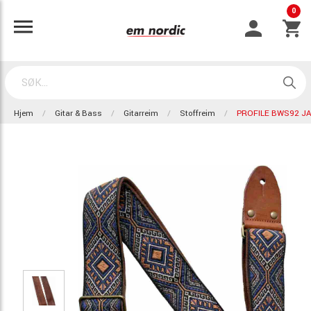
0
Hjem
Gitar & Bass
Gitarreim
Stoffreim
PROFILE BWS92 J