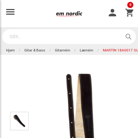
0
Hjem
Gitar & Bass
Gitarreim
Lærreim
MARTIN 18A0017 S