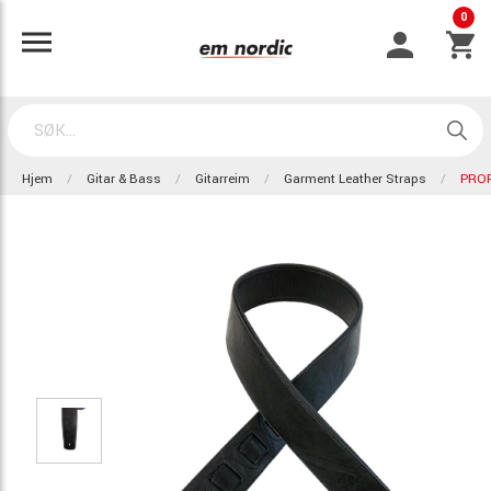
0
Hjem
Gitar & Bass
Gitarreim
Garment Leather Straps
PROF