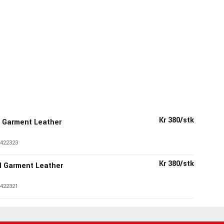
Kr 380/stk
D Garment Leather
422323
Kr 380/stk
H Garment Leather
422321