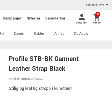
Pris inkl. mva
0
Kampanjer
Nyheter
Varemerker
Logg inn
Kasse
tiv
Cases
Kabler
Annet
XL Audio
Profile STB-BK Garment
Leather Strap Black
Artikkelnummer 3422329
Stilig og kraftig stropp i kunstlær!