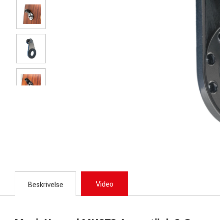
Video
Beskrivelse