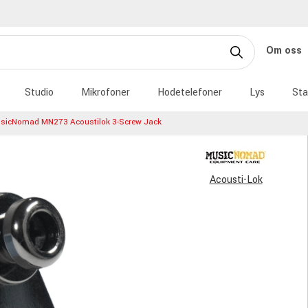
Om oss
Studio
Mikrofoner
Hodetelefoner
Lys
Sta
sicNomad MN273 Acoustilok 3-Screw Jack
Acousti-Lok