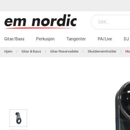
Gitar/Bass
Perkusjon
Tangenter
PA/Live
DJ
Hjem
Gitar & Bass
Gitar Reservedeler
Skulderreimholder
Mu