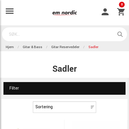
0
Hjem
Gitar & Bass
Gitar Reservedeler
Sadler
Sadler
Filter