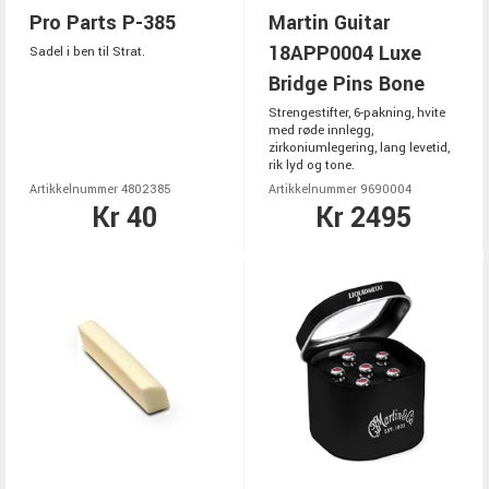
Pro Parts P-385
Martin Guitar
18APP0004 Luxe
Sadel i ben til Strat.
Bridge Pins Bone
Strengestifter, 6-pakning, hvite
med røde innlegg,
zirkoniumlegering, lang levetid,
rik lyd og tone.
Artikkelnummer 4802385
Artikkelnummer 9690004
Kr 40
Kr 2495