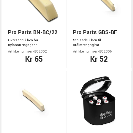
Pro Parts BN-BC/22
Pro Parts GBS-BF
Oversadel i ben for
Stolsadel i ben til
nylonstrengsgitar.
stålstrengsgitar.
Artikkelnummer 4802302
Artikkelnummer 4802306
Kr 65
Kr 52