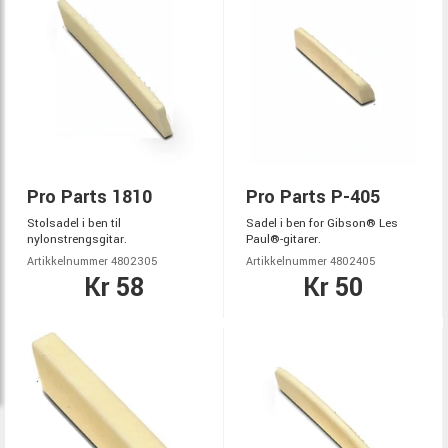
Pro Parts 1810
Pro Parts P-405
Stolsadel i ben til
Sadel i ben for Gibson® Les
nylonstrengsgitar.
Paul®-gitarer.
Artikkelnummer 4802305
Artikkelnummer 4802405
Kr 58
Kr 50