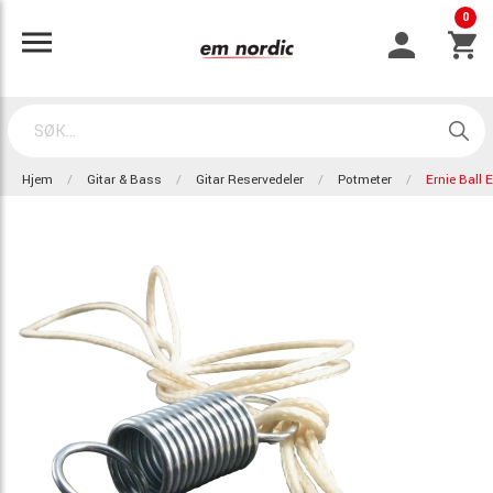
0
Hjem
Gitar & Bass
Gitar Reservedeler
Potmeter
Ernie Ball 