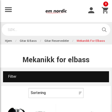
0
Hjem
Gitar & Bass
Gitar Reservedeler
Mekanikk For Elbass
Mekanikk for elbass
Filter