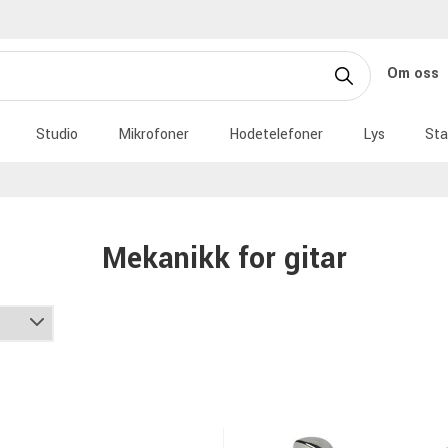
Om oss
Studio
Mikrofoner
Hodetelefoner
Lys
Sta
Mekanikk for gitar