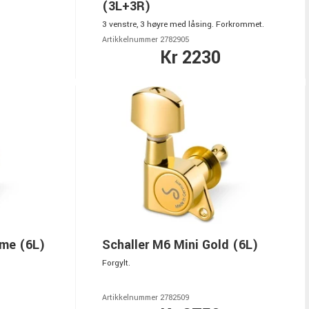
(3L+3R)
3 venstre, 3 høyre med låsing. Forkrommet.
Artikkelnummer 2782905
Kr 2230
ome (6L)
Schaller M6 Mini Gold (6L)
Forgylt.
Artikkelnummer 2782509