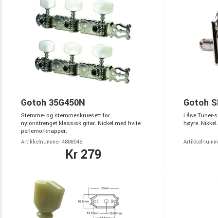
Gotoh 35G450N
Gotoh S
Stemme- og stemmeskruesett for
Låse Tuner-set
nylonstrenget klassisk gitar. Nickel med hvite
høyre. Nikkel.
perlemorknapper.
Artikkelnummer 4808045
Artikkelnumm
Kr 279