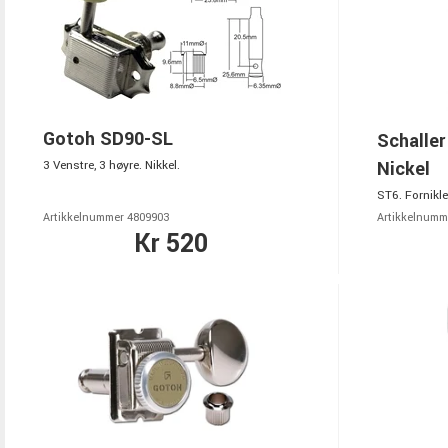
Gotoh SD90-SL
Schaller
Nickel
3 Venstre, 3 høyre. Nikkel.
ST6. Fornikle
Artikkelnummer 4809903
Artikkelnumm
Kr 520