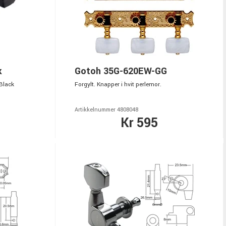
k
Gotoh 35G-620EW-GG
 Black
Forgylt. Knapper i hvit perlemor.
Artikkelnummer 4808048
Kr 595