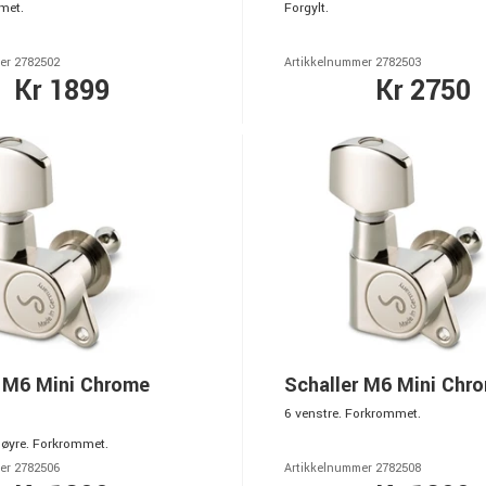
met.
Forgylt.
er 2782502
Artikkelnummer 2782503
Kr 1899
Kr 2750
r M6 Mini Chrome
Schaller M6 Mini Chr
6 venstre. Forkrommet.
 høyre. Forkrommet.
er 2782506
Artikkelnummer 2782508