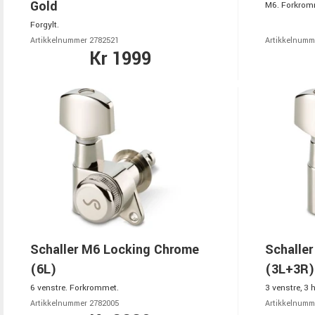
Gold
M6. Forkrom
Forgylt.
Artikkelnummer 2782521
Artikkelnumm
Kr 1999
Schaller M6 Locking Chrome
Schalle
(6L)
(3L+3R)
6 venstre. Forkrommet.
3 venstre, 3
Artikkelnummer 2782005
Artikkelnumm