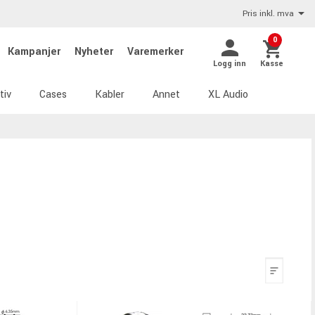
Pris inkl. mva
0
Kampanjer
Nyheter
Varemerker
Logg inn
Kasse
tiv
Cases
Kabler
Annet
XL Audio