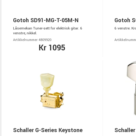
Gotoh SD91-MG-T-05M-N
Gotoh S
Låsemekan Tuner-sett for elektrisk gitar. 6
6 venstre. Kr
venstre, nikkel.
Artikkelnummer 4809920
Artikkelnumm
Kr 1095
Schaller G-Series Keystone
Schalle