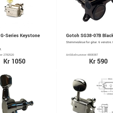
 G-Series Keystone
Gotoh SG38-07B Blac
Stemmeskrue for gitar. 6 venstre.
t.
er 2782520
Artikkelnummer 4808387
Kr 1050
Kr 590