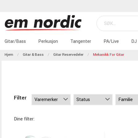
Gitar/Bass
Perkusjon
Tangenter
PA/Live
DJ
Hjem
Gitar & Bass
Gitar Reservedeler
Mekanikk For Gitar
Filter
Dine filter: