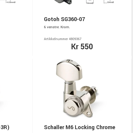
Gotoh SG360-07
6 venstre. Krom.
Artikkelnummer 4809367
Kr 550
+3R)
Schaller M6 Locking Chrome