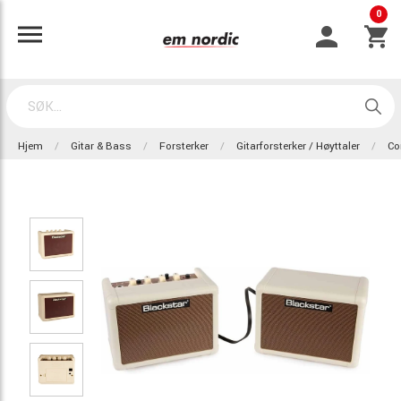
0
Hjem
Gitar & Bass
Forsterker
Gitarforsterker / Høyttaler
Co