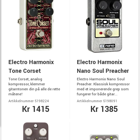
Electro Harmonix
Electro Harmonix
Tone Corset
Nano Soul Preacher
Tone Corset, analog
Electro Harmonix Nano Soul
kompressor, klemmer
Preacher. Klassisk kompressor
gitarntonen din på alle de rette
med et imponerende grep som
måtene!
fungerer for både gitar...
Artikkelnummer 5198224
Artikkelnummer 5198091
Kr 1415
Kr 1385