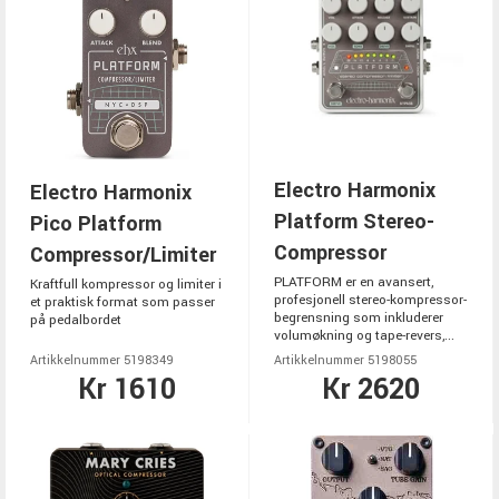
Electro Harmonix
Electro Harmonix
Platform Stereo-
Pico Platform
Compressor
Compressor/Limiter
PLATFORM er en avansert,
Kraftfull kompressor og limiter i
profesjonell stereo-kompressor-
et praktisk format som passer
begrensning som inkluderer
på pedalbordet
volumøkning og tape-revers,...
Artikkelnummer 5198349
Artikkelnummer 5198055
Kr 1610
Kr 2620