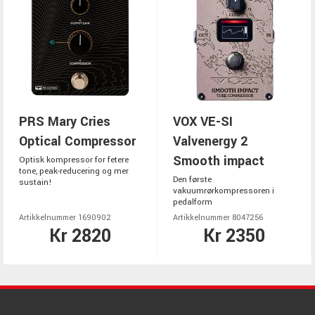
PRS Mary Cries
VOX VE-SI
Optical Compressor
Valvenergy 2
Smooth impact
Optisk kompressor for fetere
tone, peak-reducering og mer
Den første
sustain!
vakuumrørkompressoren i
pedalform
Artikkelnummer 1690902
Artikkelnummer 8047256
Kr 2820
Kr 2350