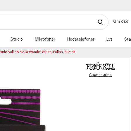
Om oss
Studio
Mikrofoner
Hodetelefoner
Lys
Sta
Ernie Ball EB-4278 Wonder Wipes, Polish. 6 Pack
Accessories