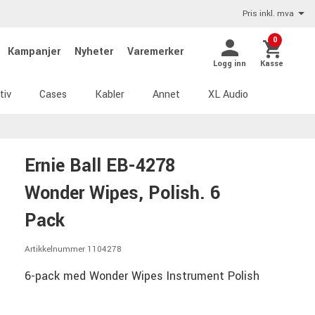
Pris inkl. mva
0
Kampanjer
Nyheter
Varemerker
Logg inn
Kasse
tiv
Cases
Kabler
Annet
XL Audio
Ernie Ball EB-4278
Wonder Wipes, Polish. 6
Pack
Artikkelnummer 1104278
6-pack med Wonder Wipes Instrument Polish