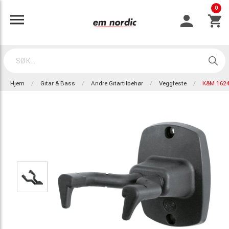
0
Hjem
Gitar & Bass
Andre Gitartilbehør
Veggfeste
K&M 162