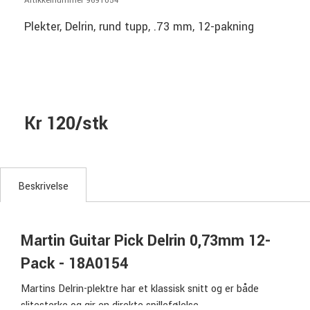
Artikkelnummer 9691054
Plekter, Delrin, rund tupp, .73 mm, 12-pakning
Kr 120/stk
Beskrivelse
Martin Guitar Pick Delrin 0,73mm 12-
Pack - 18A0154
Martins Delrin-plektre har et klassisk snitt og er både
slitesterke og gir en direkte spillefølelse.