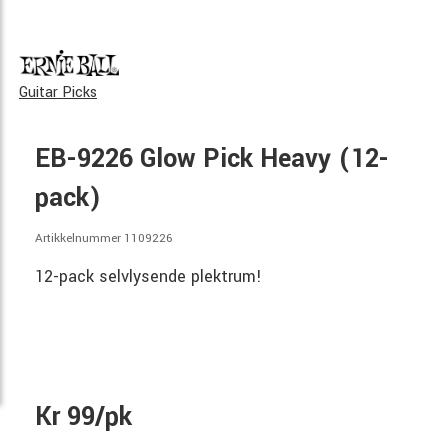
Guitar Picks
EB-9226 Glow Pick Heavy (12-
pack)
Artikkelnummer 1109226
12-pack selvlysende plektrum!
Kr 99/pk