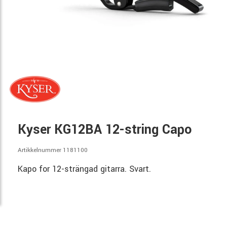
Kyser KG12BA 12-string Capo
Artikkelnummer 1181100
Kapo for 12-strängad gitarra. Svart.