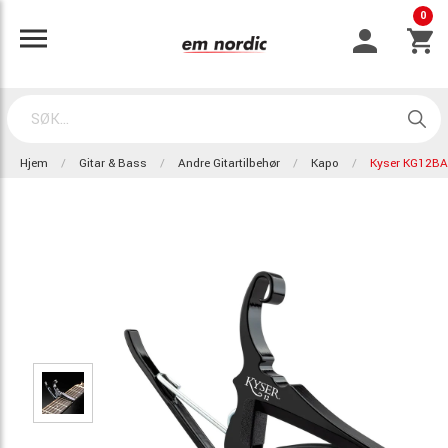
0
Hjem
Gitar & Bass
Andre Gitartilbehør
Kapo
Kyser KG12BA