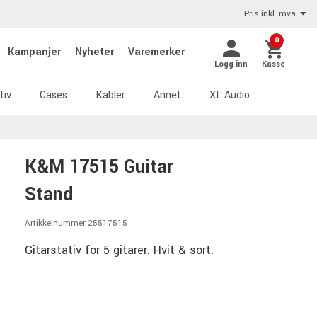
Pris inkl. mva
0
Kampanjer
Nyheter
Varemerker
Logg inn
Kasse
tiv
Cases
Kabler
Annet
XL Audio
K&M 17515 Guitar
Stand
Artikkelnummer 25517515
Gitarstativ for 5 gitarer. Hvit & sort.