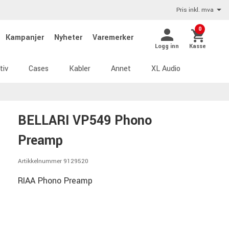
Pris inkl. mva
0
Kampanjer
Nyheter
Varemerker
Logg inn
Kasse
tiv
Cases
Kabler
Annet
XL Audio
BELLARI VP549 Phono
Preamp
Artikkelnummer 9129520
RIAA Phono Preamp