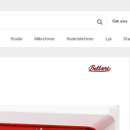
Om oss
Studio
Mikrofoner
Hodetelefoner
Lys
Sta