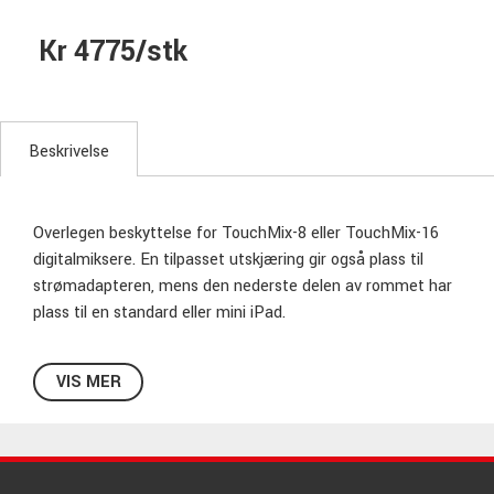
Kr 4775/stk
Beskrivelse
Overlegen beskyttelse for TouchMix-8 eller TouchMix-16
digitalmiksere. En tilpasset utskjæring gir også plass til
strømadapteren, mens den nederste delen av rommet har
plass til en standard eller mini iPad.
VIS MER