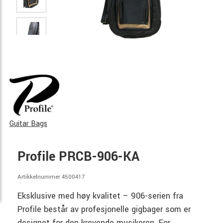
Guitar Bags
Profile PRCB-906-KA
Artikkelnummer 4500417
Eksklusive med høy kvalitet – 906-serien fra
Profile består av profesjonelle gigbager som er
designet for den krevende musikeren. For