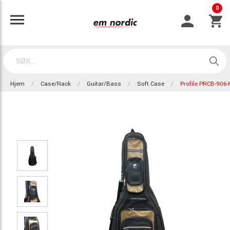
0
Hjem
Case/Rack
Guitar/Bass
Soft Case
Profile PRCB-906-