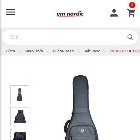
0
Hjem
Case/Rack
Guitar/Bass
Soft Case
PROFILE PRC-DG