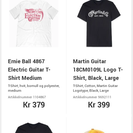
Ernie Ball 4867
Martin Guitar
Electric Guitar T-
18CM0109L Logo T-
Shirt Medium
Shirt, Black, Large
T-Shirt, hvit, bomull og polyester,
T-Shirt, Cotton, Martin Guitar
medium
Logotype, Black, Large
Artikkelnummer 1104867
Artikkelnummer 9692111
Kr 379
Kr 399