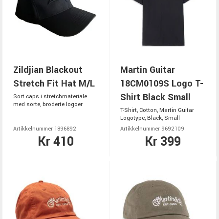
Zildjian Blackout
Martin Guitar
Stretch Fit Hat M/L
18CM0109S Logo T-
Shirt Black Small
Sort caps i stretchmateriale
med sorte, broderte logoer
T-Shirt, Cotton, Martin Guitar
Logotype, Black, Small
Artikkelnummer 1896892
Artikkelnummer 9692109
Kr 410
Kr 399