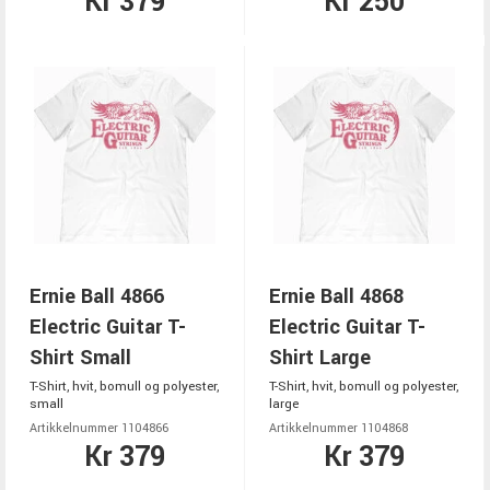
Kr 379
Kr 250
Ernie Ball 4866
Ernie Ball 4868
Electric Guitar T-
Electric Guitar T-
Shirt Small
Shirt Large
T-Shirt, hvit, bomull og polyester,
T-Shirt, hvit, bomull og polyester,
small
large
Artikkelnummer 1104866
Artikkelnummer 1104868
Kr 379
Kr 379