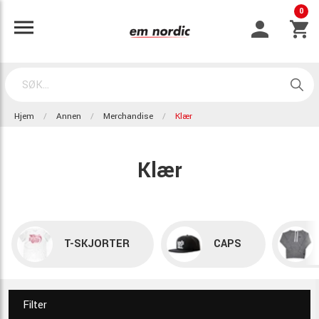
0
Hjem
Annen
Merchandise
Klær
Klær
T-SKJORTER
CAPS
Filter