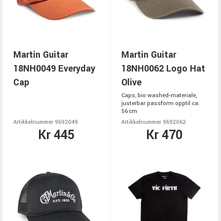
Martin Guitar
Martin Guitar
18NH0049 Everyday
18NH0062 Logo Hat
Cap
Olive
Caps, bio washed‑materiale,
justerbar passform opptil ca.
56 cm
Artikkelnummer 9692049
Artikkelnummer 9692062
Kr 445
Kr 470