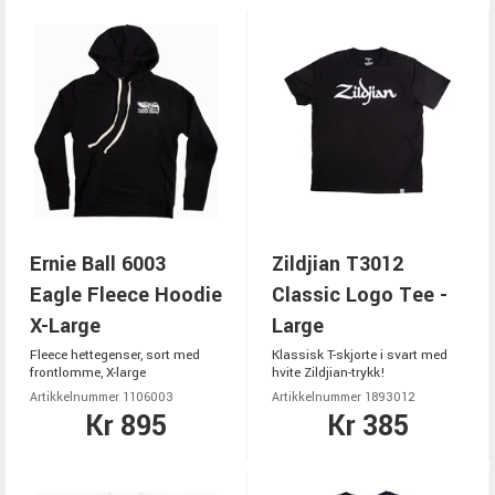
Ernie Ball 6003
Zildjian T3012
Eagle Fleece Hoodie
Classic Logo Tee -
X-Large
Large
Fleece hettegenser, sort med
Klassisk T-skjorte i svart med
frontlomme, X-large
hvite Zildjian-trykk!
Artikkelnummer 1106003
Artikkelnummer 1893012
Kr 895
Kr 385