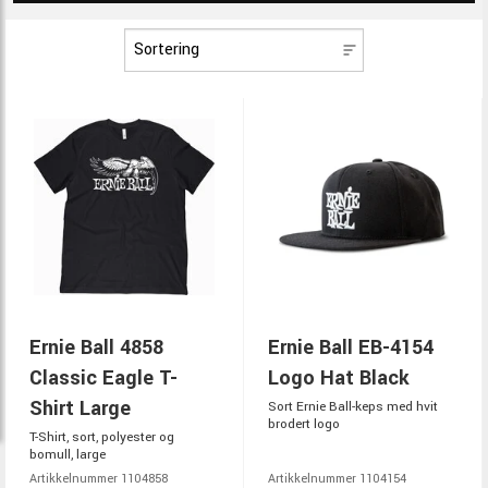
Ernie Ball 4858
Ernie Ball EB-4154
Classic Eagle T-
Logo Hat Black
Shirt Large
Sort Ernie Ball-keps med hvit
brodert logo
T-Shirt, sort, polyester og
bomull, large
Artikkelnummer 1104858
Artikkelnummer 1104154