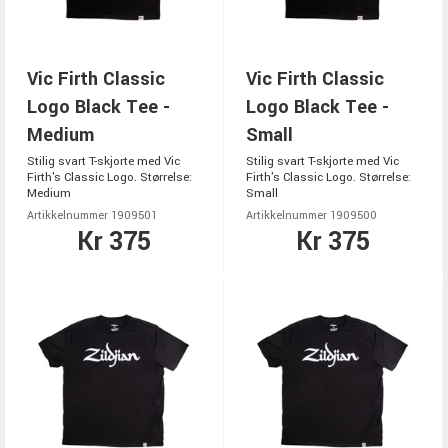
Vic Firth Classic
Vic Firth Classic
Logo Black Tee -
Logo Black Tee -
Medium
Small
Stilig svart T-skjorte med Vic
Stilig svart T-skjorte med Vic
Firth's Classic Logo. Størrelse:
Firth's Classic Logo. Størrelse:
Medium
Small
Artikkelnummer 1909501
Artikkelnummer 1909500
Kr 375
Kr 375