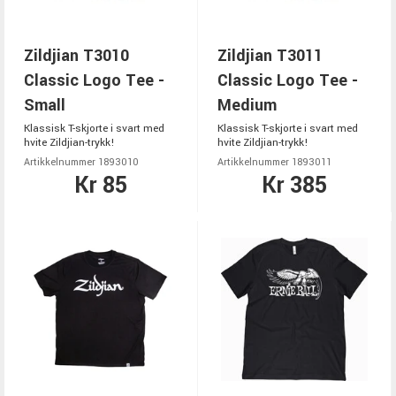
Zildjian T3010
Zildjian T3011
Classic Logo Tee -
Classic Logo Tee -
Small
Medium
Klassisk T-skjorte i svart med
Klassisk T-skjorte i svart med
hvite Zildjian-trykk!
hvite Zildjian-trykk!
Artikkelnummer 1893010
Artikkelnummer 1893011
Kr 85
Kr 385