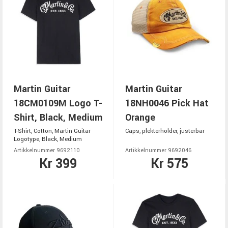
Martin Guitar
Martin Guitar
18CM0109M Logo T-
18NH0046 Pick Hat
Shirt, Black, Medium
Orange
T-Shirt, Cotton, Martin Guitar
Caps, plekterholder, justerbar
Logotype, Black, Medium
Artikkelnummer 9692110
Artikkelnummer 9692046
Kr 399
Kr 575