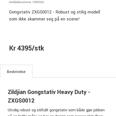
Artikkelnummer 1890561
Gongstativ ZXGS0012 - Robust og stilig modell
som ikke skammer seg på en scene!
Kr 4395/stk
Beskrivelse
Zildjian Gongstativ Heavy Duty -
ZXGS0012
Utrolig robust og stilfullt gongstativ som både gjør jobben