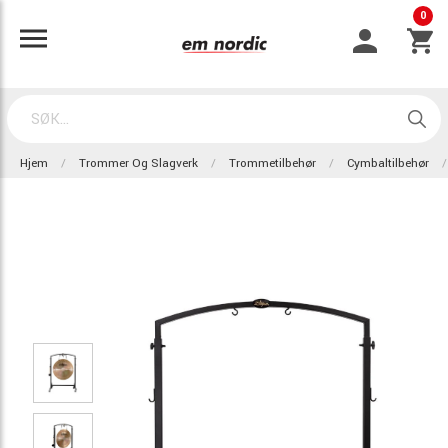
0
Hjem
Trommer Og Slagverk
Trommetilbehør
Cymbaltilbehør