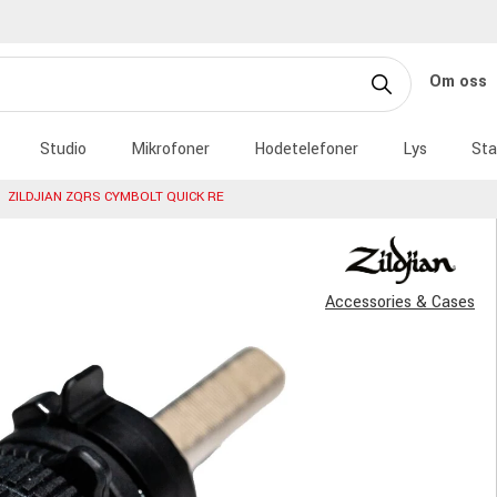
Om oss
Studio
Mikrofoner
Hodetelefoner
Lys
Sta
ZILDJIAN ZQRS CYMBOLT QUICK RE
Accessories & Cases