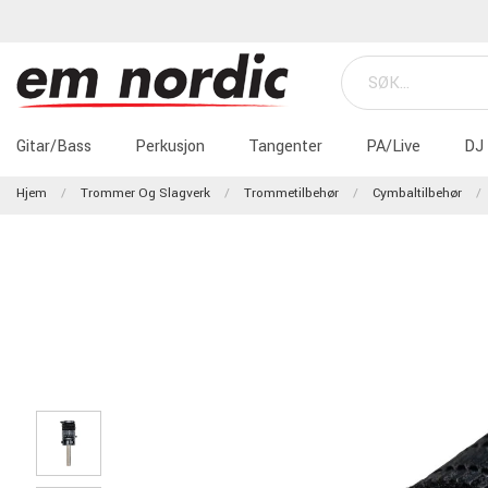
Gitar/Bass
Perkusjon
Tangenter
PA/Live
DJ
Hjem
Trommer Og Slagverk
Trommetilbehør
Cymbaltilbehør