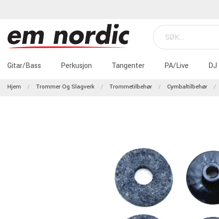
Gitar/Bass
Perkusjon
Tangenter
PA/Live
DJ
Hjem
Trommer Og Slagverk
Trommetilbehør
Cymbaltilbehør