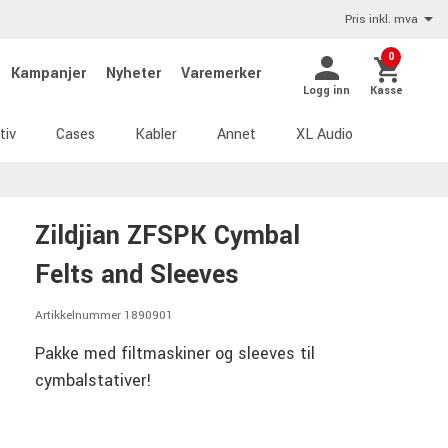
Pris inkl. mva
0
Kampanjer
Nyheter
Varemerker
Logg inn
Kasse
tiv
Cases
Kabler
Annet
XL Audio
Zildjian ZFSPK Cymbal
Felts and Sleeves
Artikkelnummer 1890901
Pakke med filtmaskiner og sleeves til
cymbalstativer!