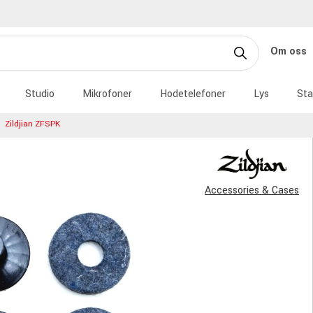
Om oss
Studio
Mikrofoner
Hodetelefoner
Lys
Sta
Zildjian ZFSPK
Accessories & Cases