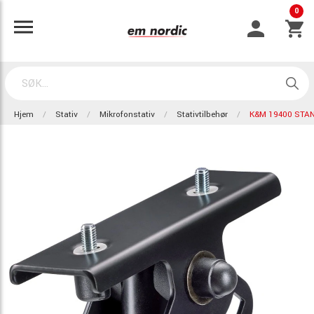
0
Hjem
Stativ
Mikrofonstativ
Stativtilbehør
K&M 19400 STA