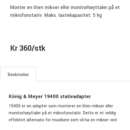
Monter en liten mikser eller monitorhøyttaler på et
mikrofonstativ. Maks. lastekapasitet: 5 kg
Kr 360/stk
Beskrivelse
König & Meyer 19400 stativadapter
19400 er en adapter som monterer en liten mikser eller
monitorhøyttaler på et mikrofonstativ. Dette er et veldig
effektivt alternativ for musikere som vil ha en mikser ved
fingerspissene eller for å sette opp et enkelt