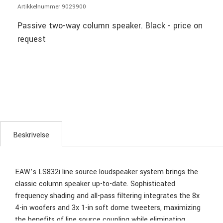
Artikkelnummer 9029900
Passive two-way column speaker. Black - price on
request
Beskrivelse
EAW’s LS832i line source loudspeaker system brings the
classic column speaker up-to-date. Sophisticated
frequency shading and all-pass filtering integrates the 8x
4-in woofers and 3x 1-in soft dome tweeters, maximizing
the benefits of line source coupling while eliminating