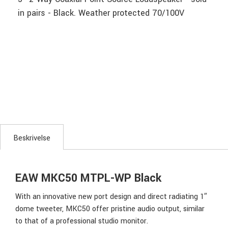
in pairs - Black. Weather protected 70/100V
Beskrivelse
EAW MKC50 MTPL-WP Black
With an innovative new port design and direct radiating 1″
dome tweeter, MKC50 offer pristine audio output, similar
to that of a professional studio monitor.