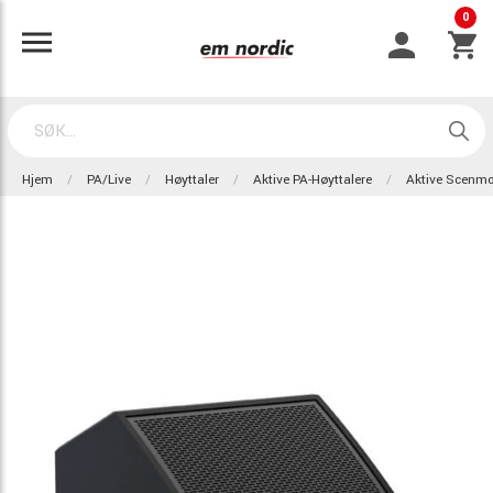
0
Hjem
PA/Live
Høyttaler
Aktive PA-Høyttalere
Aktive Scenmo