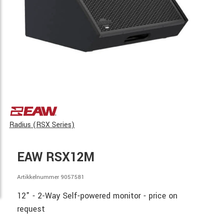
Radius (RSX Series)
EAW RSX12M
Artikkelnummer 9057581
12" - 2-Way Self-powered monitor - price on
request