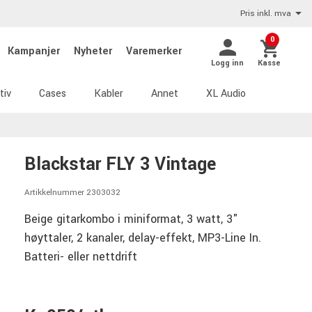
Pris inkl. mva
0
Kampanjer
Nyheter
Varemerker
Logg inn
Kasse
tiv
Cases
Kabler
Annet
XL Audio
Blackstar FLY 3 Vintage
Artikkelnummer 2303032
Beige gitarkombo i miniformat, 3 watt, 3"
høyttaler, 2 kanaler, delay-effekt, MP3-Line In.
Batteri- eller nettdrift