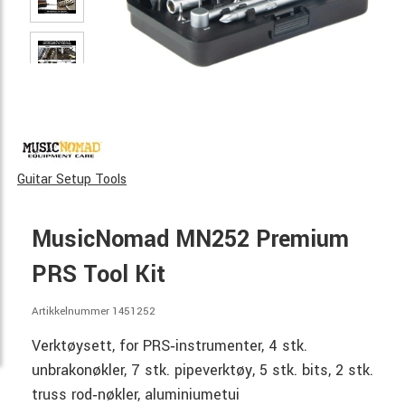
Guitar Setup Tools
MusicNomad MN252 Premium
PRS Tool Kit
Artikkelnummer 1451252
Verktøysett, for PRS‑instrumenter, 4 stk.
unbrakonøkler, 7 stk. pipeverktøy, 5 stk. bits, 2 stk.
truss rod‑nøkler, aluminiumetui