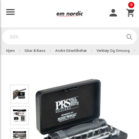
0
Hjem
Gitar & Bass
Andre Gitartilbehør
Verktøy Og Omsorg