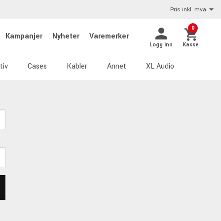
Pris inkl. mva
0
Kampanjer
Nyheter
Varemerker
Logg inn
Kasse
tiv
Cases
Kabler
Annet
XL Audio