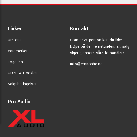
Linker
Kontakt
Om oss
Som privatperson kan du ikke
kjøpe på denne nettsiden, alt salg
Varemerker
skjer gjennom våre forhandlere.
Logg inn
info@emnordic.no
GDPR & Cookies
Salgsbetingelser
Pro Audio