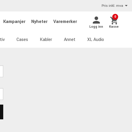
Pris inkl. mva
0
Kampanjer
Nyheter
Varemerker
Logg inn
Kasse
tiv
Cases
Kabler
Annet
XL Audio