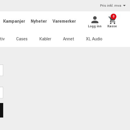
Pris inkl. mva
0
Kampanjer
Nyheter
Varemerker
Logg inn
Kasse
tiv
Cases
Kabler
Annet
XL Audio