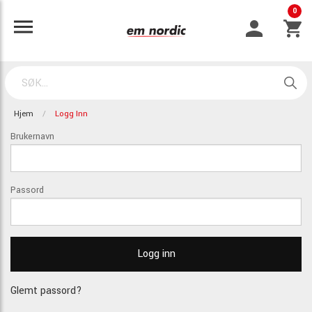
0
Hjem
Logg Inn
Brukernavn
Passord
Glemt passord?