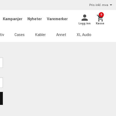
Pris inkl. mva
0
Kampanjer
Nyheter
Varemerker
Logg inn
Kasse
tiv
Cases
Kabler
Annet
XL Audio